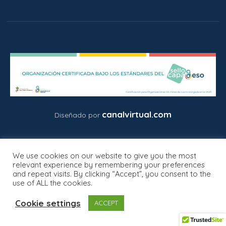
canalvirtual.com
Diseñado por
We use cookies on our website to give you the most
relevant experience by remembering your preferences
and repeat visits. By clicking “Accept”, you consent to the
use of ALL the cookies.
Privacy Policy
/ © 2026 FESPEN. Todos los derechos
Cookie settings
reservados.
ACCEPT