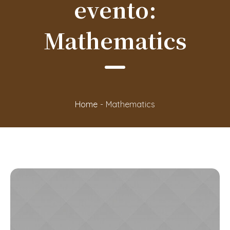
evento:
Mathematics
Home
-
Mathematics