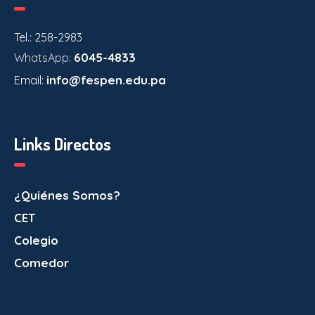
Tel.: 258-2983
6045-4833
WhatsApp:
info@fespen.edu.pa
Email:
Links Directos
¿Quiénes Somos?
CET
Colegio
Comedor