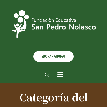
¡DONAR AHORA!
Categoría del