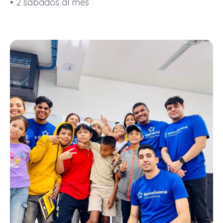
• 2 sábados al mes