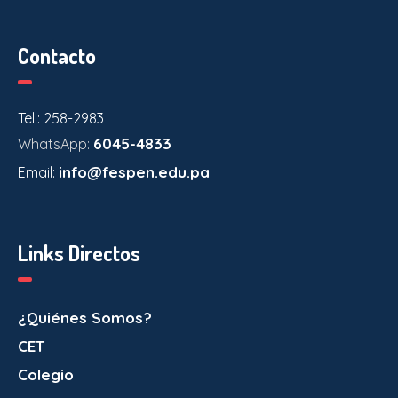
Contacto
Tel.: 258-2983
6045-4833
WhatsApp:
info@fespen.edu.pa
Email:
Links Directos
¿Quiénes Somos?
CET
Colegio