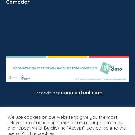
Comedor
canalvirtual.com
Diseñado por
We use cookies on our website to give you the most
relevant experience by remembering your preferences
and repeat visits. By clicking “Accept”, you consent to the
use of ALL the cookies.