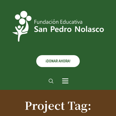
¡DONAR AHORA!
Project Tag: