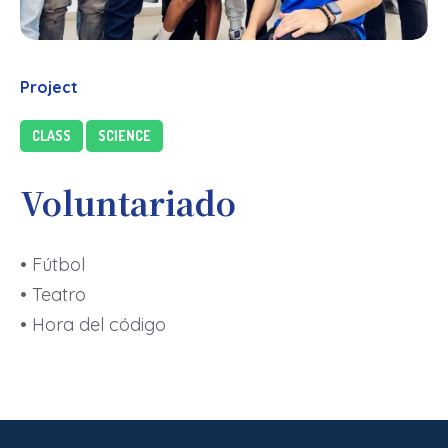
Project
CLASS
SCIENCE
Voluntariado
• Fútbol
• Teatro
• Hora del código