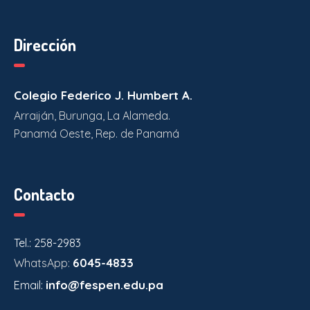
Dirección
Colegio Federico J. Humbert A.
Arraiján, Burunga, La Alameda.
Panamá Oeste, Rep. de Panamá
Contacto
Tel.: 258-2983
6045-4833
WhatsApp:
info@fespen.edu.pa
Email: