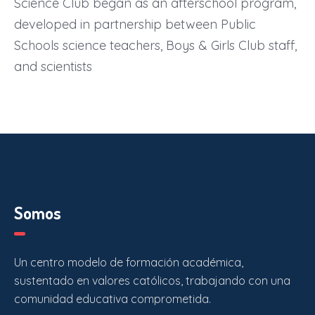
Science Club began as an afterschool program,
developed in partnership between Public
Schools science teachers, Boys & Girls Club staff,
and scientists
Somos
Un centro modelo de formación académica,
sustentado en valores católicos, trabajando con una
comunidad educativa comprometida.