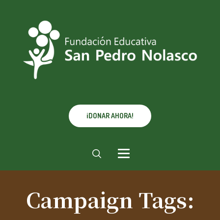
¡DONAR AHORA!
Campaign Tags: